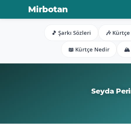
Mirbotan
🎵 Şarkı Sözleri
🎶 Kürtçe
📖 Kürtçe Nedir
🏔
Seyda Peri