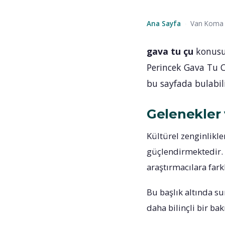
Ana Sayfa
Van Koma Z
›
gava tu çu
konusu,
Perincek Gava Tu C
bu sayfada bulabili
Gelenekler 
Kültürel zenginlikle
güçlendirmektedir.
araştırmacılara fark
Bu başlık altında su
daha bilinçli bir bak