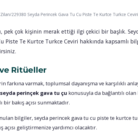
ilan/229380 Seyda Perincek Gava Tu Cu Piste Te Kurtce Turkce Ceviri
 pek çok kişinin merak ettiği ilgi çekici bir başlık. Sey
u Piste Te Kurtce Turkce Ceviri hakkında kapsamlı bilg
rsiniz.
ve Ritüeller
rin farkına varmak, toplumsal dayanışma ve karşılıklı anla
seyda perinçek gava tu çu
konusuyla da bağlantılı olan 
lı bir bakış açısı sunmaktadır.
nulan bilgiler, seyda perincek gava tu cu piste te kurtce t
ış açısı geliştirmenize yardımcı olacaktır.