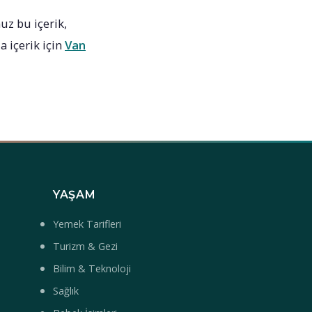
z bu içerik,
a içerik için
Van
YAŞAM
Yemek Tarifleri
Turizm & Gezi
Bilim & Teknoloji
Sağlık