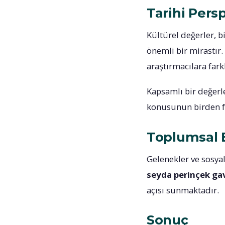
Tarihi Pers
Kültürel değerler, 
önemli bir mirastır.
araştırmacılara fark
Kapsamlı bir değerle
konusunun birden faz
Toplumsal E
Gelenekler ve sosyal
seyda perinçek ga
açısı sunmaktadır.
Sonuç