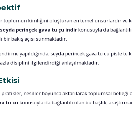
pektif
bir toplumun kimliğini oluşturan en temel unsurlardır ve
seyda perinçek gava tu çu indir
konusuyla da bağlantılı 
lı bir bakış açısı sunmaktadır.
ndirme yapıldığında, seyda perincek gava tu cu piste te ku
la disiplini ilgilendirdiği anlaşılmaktadır.
tkisi
 pratikler, nesiller boyunca aktarılarak toplumsal belleği 
va tu cu
konusuyla da bağlantılı olan bu başlık, araştırmacı