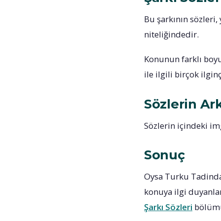
Bu şarkının sözleri,
niteliğindedir.
Konunun farklı boyu
ile ilgili birçok ilg
Sözlerin Ar
Sözlerin içindeki i
Sonuç
Oysa Turku Tadinda
konuya ilgi duyanlar 
Şarkı Sözleri
bölümü