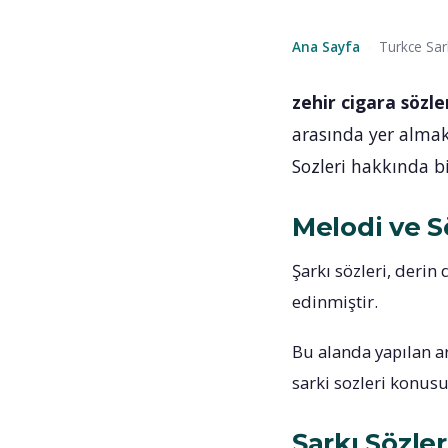
Ana Sayfa
Turkce Sar
›
zehir cigara sözle
arasında yer alma
Sozleri hakkında bi
Melodi ve 
Şarkı sözleri, derin 
edinmiştir.
Bu alanda yapılan a
sarki sozleri konus
Şarkı Sözle