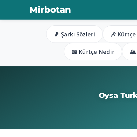
Mirbotan
🎵 Şarkı Sözleri
🎶 Kürtçe
📖 Kürtçe Nedir
🏔
Oysa Turk