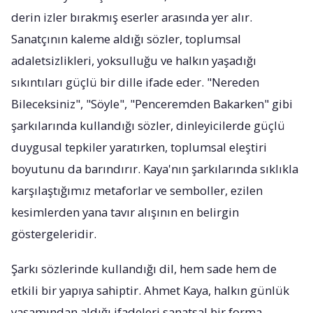
derin izler bırakmış eserler arasında yer alır.
Sanatçının kaleme aldığı sözler, toplumsal
adaletsizlikleri, yoksulluğu ve halkın yaşadığı
sıkıntıları güçlü bir dille ifade eder. "Nereden
Bileceksiniz", "Söyle", "Penceremden Bakarken" gibi
şarkılarında kullandığı sözler, dinleyicilerde güçlü
duygusal tepkiler yaratırken, toplumsal eleştiri
boyutunu da barındırır. Kaya'nın şarkılarında sıklıkla
karşılaştığımız metaforlar ve semboller, ezilen
kesimlerden yana tavır alışının en belirgin
göstergeleridir.
Şarkı sözlerinde kullandığı dil, hem sade hem de
etkili bir yapıya sahiptir. Ahmet Kaya, halkın günlük
yaşamından aldığı ifadeleri sanatsal bir forma