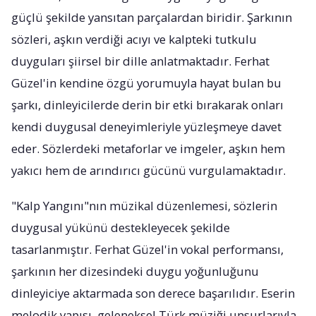
güçlü şekilde yansıtan parçalardan biridir. Şarkının
sözleri, aşkın verdiği acıyı ve kalpteki tutkulu
duyguları şiirsel bir dille anlatmaktadır. Ferhat
Güzel'in kendine özgü yorumuyla hayat bulan bu
şarkı, dinleyicilerde derin bir etki bırakarak onları
kendi duygusal deneyimleriyle yüzleşmeye davet
eder. Sözlerdeki metaforlar ve imgeler, aşkın hem
yakıcı hem de arındırıcı gücünü vurgulamaktadır.
"Kalp Yangını"nın müzikal düzenlemesi, sözlerin
duygusal yükünü destekleyecek şekilde
tasarlanmıştır. Ferhat Güzel'in vokal performansı,
şarkının her dizesindeki duygu yoğunluğunu
dinleyiciye aktarmada son derece başarılıdır. Eserin
melodik yapısı, geleneksel Türk müziği unsurlarıyla