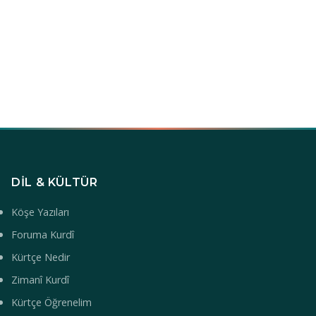
DIL & KÜLTÜR
Köşe Yazıları
Foruma Kurdî
Kürtçe Nedir
Zimanî Kurdî
Kürtçe Öğrenelim