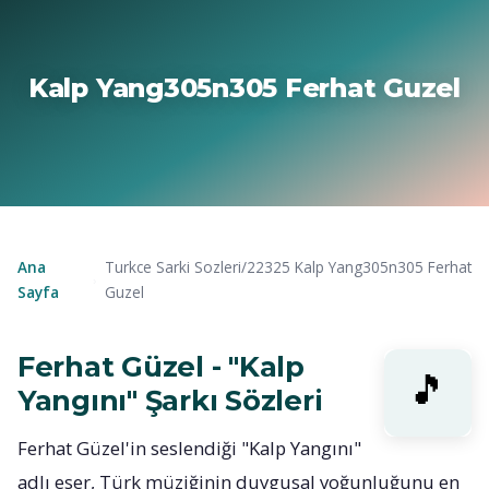
Kalp Yang305n305 Ferhat Guzel
Ana
Turkce Sarki Sozleri/22325 Kalp Yang305n305 Ferhat
›
Sayfa
Guzel
Ferhat Güzel - "Kalp
Yangını" Şarkı Sözleri
Ferhat Güzel'in seslendiği "Kalp Yangını"
adlı eser, Türk müziğinin duygusal yoğunluğunu en