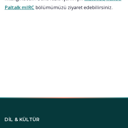
Paltalk mIRC
bölümümüzü ziyaret edebilirsiniz.
DIL & KÜLTÜR