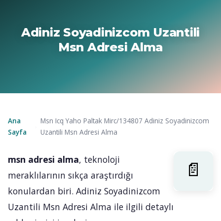
Adiniz Soyadinizcom Uzantili
Msn Adresi Alma
Ana
Msn Icq Yaho Paltak Mirc/134807 Adiniz Soyadinizcom
›
Sayfa
Uzantili Msn Adresi Alma
msn adresi alma
, teknoloji
meraklılarının sıkça araştırdığı
konulardan biri. Adiniz Soyadinizcom
Uzantili Msn Adresi Alma ile ilgili detaylı