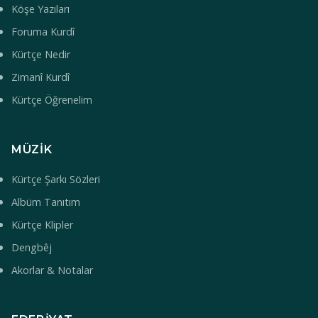
Köşe Yazıları
Foruma Kurdî
Kürtçe Nedir
Zimanî Kurdî
Kürtçe Öğrenelim
MÜZIK
Kürtçe Şarkı Sözleri
Albüm Tanıtım
Kürtçe Klipler
Dengbêj
Akorlar & Notalar