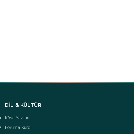
DIL & KÜLTÜR
Köşe Yazıları
Foruma Kurdî