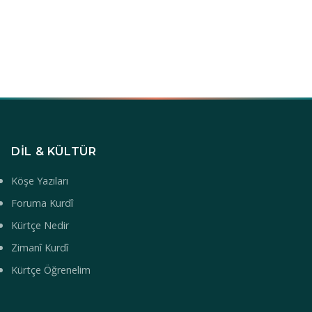
DIL & KÜLTÜR
Köşe Yazıları
Foruma Kurdî
Kürtçe Nedir
Zimanî Kurdî
Kürtçe Öğrenelim