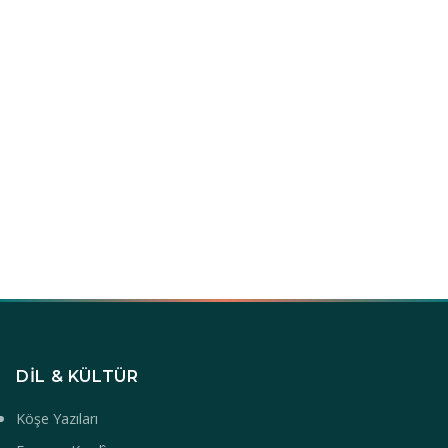
DIL & KÜLTÜR
Köşe Yazıları