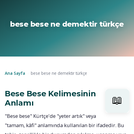
bese bese ne demektir türkçe
Ana Sayfa
bese bese ne demektir türkçe
›
Bese Bese Kelimesinin
Anlamı
"Bese bese" Kürtçe'de "yeter artık" veya
"tamam, kâfi" anlamında kullanılan bir ifadedir. Bu