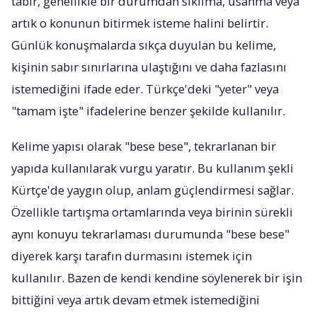
tabir, genellikle bir durumdan sıkılma, usanma veya
artık o konunun bitirmek isteme halini belirtir.
Günlük konuşmalarda sıkça duyulan bu kelime,
kişinin sabır sınırlarına ulaştığını ve daha fazlasını
istemediğini ifade eder. Türkçe'deki "yeter" veya
"tamam işte" ifadelerine benzer şekilde kullanılır.
Kelime yapısı olarak "bese bese", tekrarlanan bir
yapıda kullanılarak vurgu yaratır. Bu kullanım şekli
Kürtçe'de yaygın olup, anlam güçlendirmesi sağlar.
Özellikle tartışma ortamlarında veya birinin sürekli
aynı konuyu tekrarlaması durumunda "bese bese"
diyerek karşı tarafın durmasını istemek için
kullanılır. Bazen de kendi kendine söylenerek bir işin
bittiğini veya artık devam etmek istemediğini