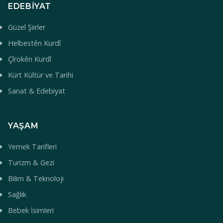
EDEBIYAT
Güzel Şiirler
Helbestên Kurdî
Çîrokên Kurdî
Kürt Kültür ve Tarihi
Sanat & Edebiyat
YAŞAM
Yemek Tarifleri
Turizm & Gezi
Bilim & Teknoloji
Sağlık
Bebek İsimleri