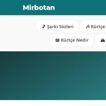
Mirbotan
🎵 Şarkı Sözleri
🎶 Kürtçe
📖 Kürtçe Nedir
🏔