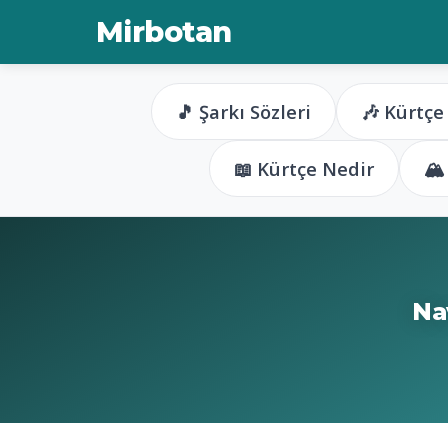
Mirbotan
🎵 Şarkı Sözleri
🎶 Kürtçe
📖 Kürtçe Nedir
🏔
Na