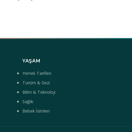
YAŞAM
Yemek Tarifleri
Turizm & Gezi
Bilim & Teknoloji
Sağlık
Bebek İsimleri