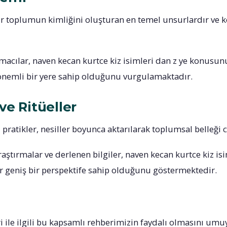
bir toplumun kimliğini oluşturan en temel unsurlardır ve
macılar, naven kecan kurtce kiz isimleri dan z ye konusu
önemli bir yere sahip olduğunu vurgulamaktadır.
ve Ritüeller
 pratikler, nesiller boyunca aktarılarak toplumsal belleği 
aştırmalar ve derlenen bilgiler, naven kecan kurtce kiz isi
 geniş bir perspektife sahip olduğunu göstermektedir.
i ile ilgili bu kapsamlı rehberimizin faydalı olmasını umuyo