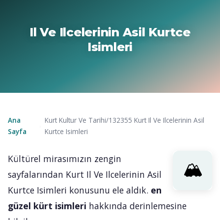
Il Ve Ilcelerinin Asil Kurtce
Isimleri
Ana
Kurt Kultur Ve Tarihi/132355 Kurt Il Ve Ilcelerinin Asil
›
Sayfa
Kurtce Isimleri
Kültürel mirasımızın zengin
sayfalarından Kurt Il Ve Ilcelerinin Asil
Kurtce Isimleri konusunu ele aldık.
en
güzel kürt isimleri
hakkında derinlemesine