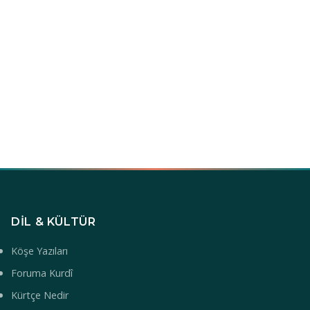
DIL & KÜLTÜR
Köşe Yazıları
Foruma Kurdî
Kürtçe Nedir