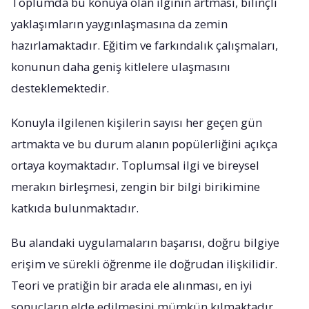
Toplumda bu konuya olan ilginin artması, bilinçli
yaklaşımların yaygınlaşmasına da zemin
hazırlamaktadır. Eğitim ve farkındalık çalışmaları,
konunun daha geniş kitlelere ulaşmasını
desteklemektedir.
Konuyla ilgilenen kişilerin sayısı her geçen gün
artmakta ve bu durum alanın popülerliğini açıkça
ortaya koymaktadır. Toplumsal ilgi ve bireysel
merakın birleşmesi, zengin bir bilgi birikimine
katkıda bulunmaktadır.
Bu alandaki uygulamaların başarısı, doğru bilgiye
erişim ve sürekli öğrenme ile doğrudan ilişkilidir.
Teori ve pratiğin bir arada ele alınması, en iyi
sonuçların elde edilmesini mümkün kılmaktadır.