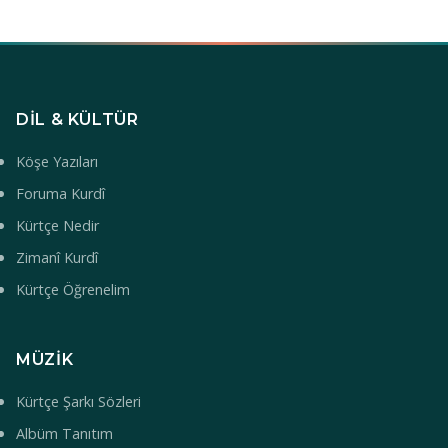
DIL & KÜLTÜR
Köşe Yazıları
Foruma Kurdî
Kürtçe Nedir
Zimanî Kurdî
Kürtçe Öğrenelim
MÜZIK
Kürtçe Şarkı Sözleri
Albüm Tanıtım