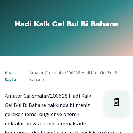
Hadi Kalk Gel Bul Bi Bahane
Ana
Amator Calismalar/200628 Hadi Kalk Gel Bul Bi
›
Sayfa
Bahane
Amator Calismalar/200628 Hadi Kalk
Gel Bul Bi Bahane hakkında bilmeniz
gereken temel bilgiler ve önemli
noktalar bu yazıda ele alınmaktadır.
Konunun farklı boyutlarını keşfetmek için okumaya